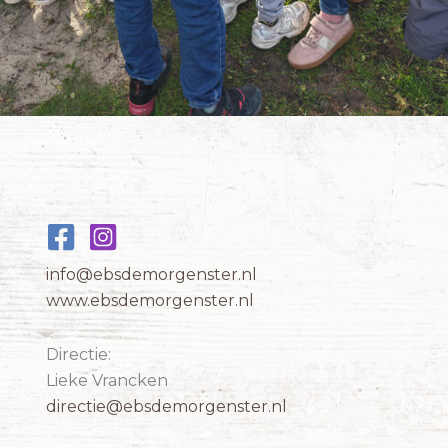
info@ebsdemorgenster.nl
www.ebsdemorgenster.nl
Directie:
Lieke Vrancken
directie@ebsdemorgenster.nl