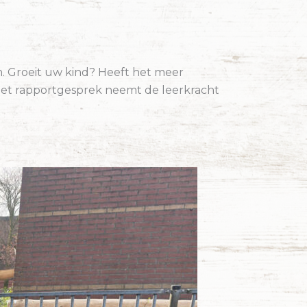
en. Groeit uw kind? Heeft het meer
s het rapportgesprek neemt de leerkracht