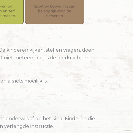
 De kinderen kijken, stellen vragen, doen
 niet meteen, dan is de leerkracht er
als iets moeilijk is.
t onderwijs af op het kind. Kinderen die
 verlengde instructie.