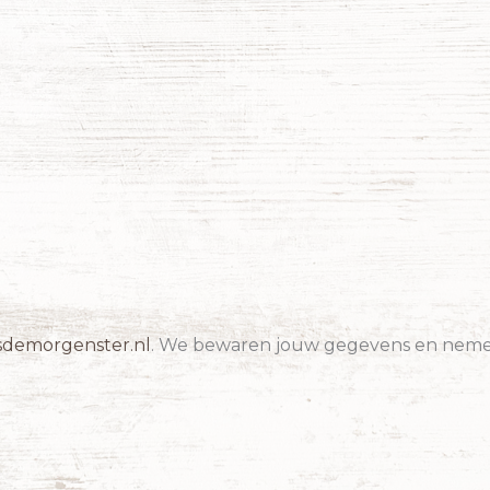
sdemorgenster.nl
. We bewaren jouw gegevens en nemen