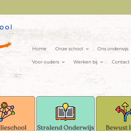
Home
Onze school
Ons onderwijs
Voor ouders
Werken bij
Contact