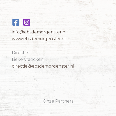
info@ebsdemorgenster.nl
www.ebsdemorgenster.nl
Directie:
Lieke Vrancken
directie@ebsdemorgenster.nl
Onze Partners