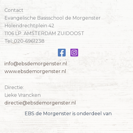
Contact
Evangelische Basisschool de Morgenster
Holendrechtplein 42
1106 LP AMSTERDAM ZUIDOOST
Tel: 020-6961238
info@ebsdemorgenster.nl
www.ebsdemorgenster.nl
Directie:
Lieke Vrancken
directie@ebsdemorgenster.nl
EBS de Morgenster is onderdeel van