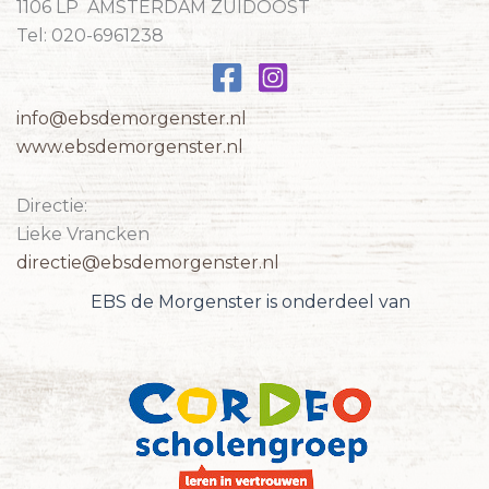
1106 LP AMSTERDAM ZUIDOOST
Tel: 020-6961238
info@ebsdemorgenster.nl
www.ebsdemorgenster.nl
Directie:
Lieke Vrancken
directie@ebsdemorgenster.nl
EBS de Morgenster is onderdeel van