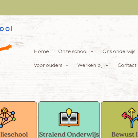
Home
Onze school
Ons onderwijs
Voor ouders
Werken bij
Contact