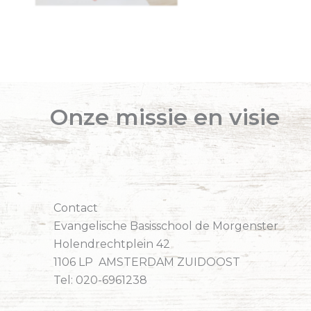
Onze missie en visie
Contact
Evangelische Basisschool de Morgenster
Holendrechtplein 42
1106 LP AMSTERDAM ZUIDOOST
Tel: 020-6961238