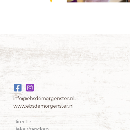
info@ebsdemorgenster.nl
www.ebsdemorgenster.nl
Directie:
Lieke Vrancken