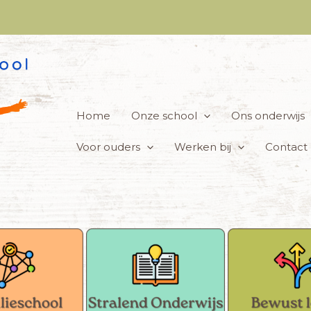
Home
Onze school
Ons onderwijs
Voor ouders
Werken bij
Contact