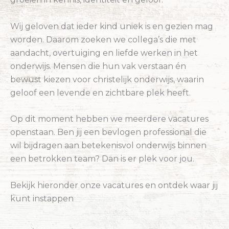
Wij geloven dat ieder kind uniek is en gezien mag
worden. Daarom zoeken we collega’s die met
aandacht, overtuiging en liefde werken in het
onderwijs. Mensen die hun vak verstaan én
bewust kiezen voor christelijk onderwijs, waarin
geloof een levende en zichtbare plek heeft.
Op dit moment hebben we meerdere vacatures
openstaan. Ben jij een bevlogen professional die
wil bijdragen aan betekenisvol onderwijs binnen
een betrokken team? Dan is er plek voor jou.
Bekijk hieronder onze vacatures en ontdek waar jij
kunt instappen