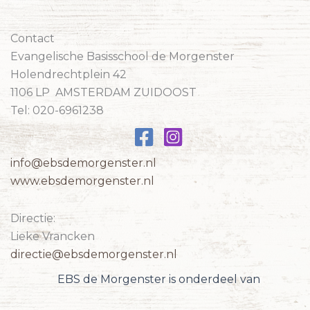
Contact
Evangelische Basisschool de Morgenster
Holendrechtplein 42
1106 LP AMSTERDAM ZUIDOOST
Tel: 020-6961238
info@ebsdemorgenster.nl
www.ebsdemorgenster.nl
Directie:
Lieke Vrancken
directie@ebsdemorgenster.nl
EBS de Morgenster is onderdeel van