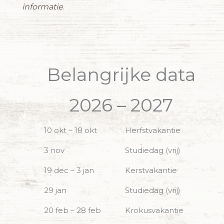
informatie
.
Belangrijke data
2026 – 2027
10 okt – 18 okt
Herfstvakantie
3 nov
Studiedag (vrij)
19 dec – 3 jan
Kerstvakantie
29 jan
Studiedag (vrij)
20 feb – 28 feb
Krokusvakantie