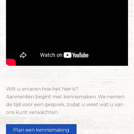
Wilt u ervaren hoe het hier is?
Aanmelden begint met kennismaken. We nemen
de tijd voor een gesprek, zodat u weet wat u van
ons kunt verwachten.
Plan een kennismaking