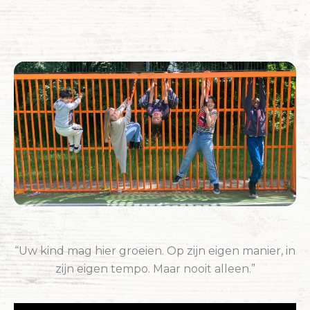
“Uw kind mag hier groeien. Op zijn eigen manier, in
zijn eigen tempo. Maar nooit alleen.”