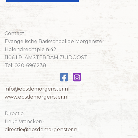
Contact
Evangelische Basisschool de Morgenster
Holendrechtplein 42
1106 LP AMSTERDAM ZUIDOOST
Tel: 020-6961238
info@ebsdemorgenster.nl
www.ebsdemorgenster.nl
Directie:
Lieke Vrancken
directie@ebsdemorgenster.nl